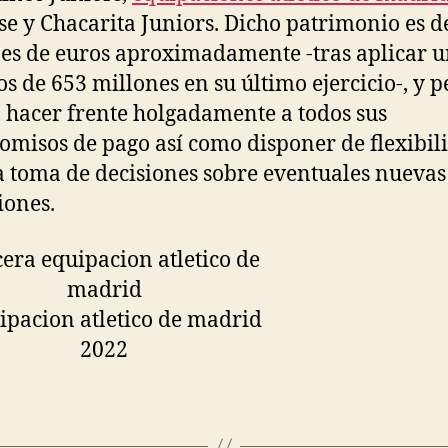
se y Chacarita Juniors. Dicho patrimonio es d
es de euros aproximadamente -tras aplicar 
os de 653 millones en su último ejercicio-, y 
b hacer frente holgadamente a todos sus
misos de pago así como disponer de flexibil
a toma de decisiones sobre eventuales nuevas
iones.