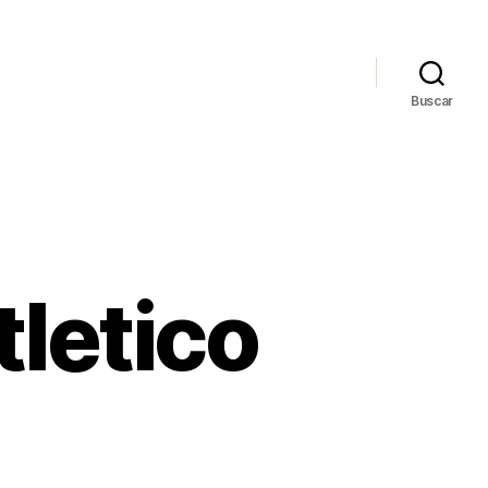
Buscar
tletico