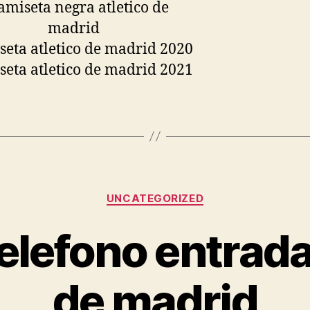
Categorías
UNCATEGORIZED
lefono entrada
de madrid