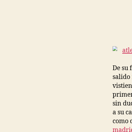
De su f
salido
vistie
primer
sin du
a su c
como d
madri