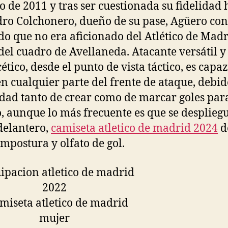
io de 2011 y tras ser cuestionada su fidelidad 
dro Colchonero, dueño de su pase, Agüero con
do que no era aficionado del Atlético de Madri
 del cuadro de Avellaneda. Atacante versátil y
ético, desde el punto de vista táctico, es capa
en cualquier parte del frente de ataque, debid
dad tanto de crear como de marcar goles par
, aunque lo más frecuente es que se desplieg
delantero,
camiseta atletico de madrid 2024
d
ompostura y olfato de gol.