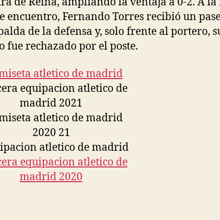
ra de Reina, ampliando la ventaja a 0-2. A l
e encuentro, Fernando Torres recibió un pase
palda de la defensa y, solo frente al portero, s
o fue rechazado por el poste.