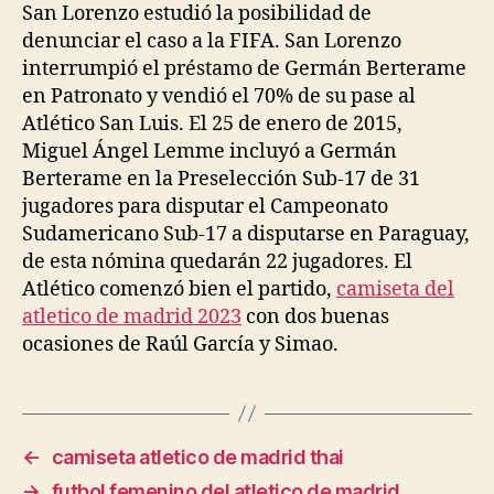
San Lorenzo estudió la posibilidad de
denunciar el caso a la FIFA. San Lorenzo
interrumpió el préstamo de Germán Berterame
en Patronato y vendió el 70% de su pase al
Atlético San Luis. El 25 de enero de 2015,
Miguel Ángel Lemme incluyó a Germán
Berterame en la Preselección Sub-17 de 31
jugadores para disputar el Campeonato
Sudamericano Sub-17 a disputarse en Paraguay,
de esta nómina quedarán 22 jugadores. El
Atlético comenzó bien el partido,
camiseta del
atletico de madrid 2023
con dos buenas
ocasiones de Raúl García y Simao.
←
camiseta atletico de madrid thai
→
futbol femenino del atletico de madrid