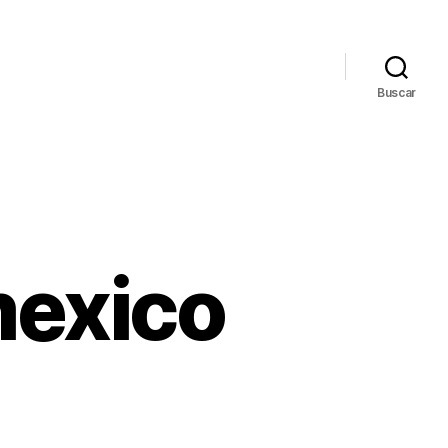
Buscar
mexico