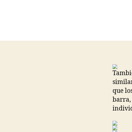
Tambié
simila
que lo
barra
indivi