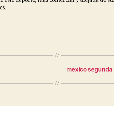
de este deporte, más comercial y alejada de su
es.
mexico segunda 