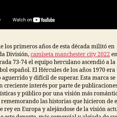
 los primeros años de esta década militó en
a División,
camiseta manchester city 2022
en
ada 73-74 el equipo herculano ascendió a la 
tbol español. El Hércules de los años 1970 era
 aguerrido y difícil de superar. Esta marca se
un creciente interés por parte de publicacione
ísticas y público por una visión más románti
, rememorando las historias que hicieron de e
e rey en Europa y alejándose de la visión act