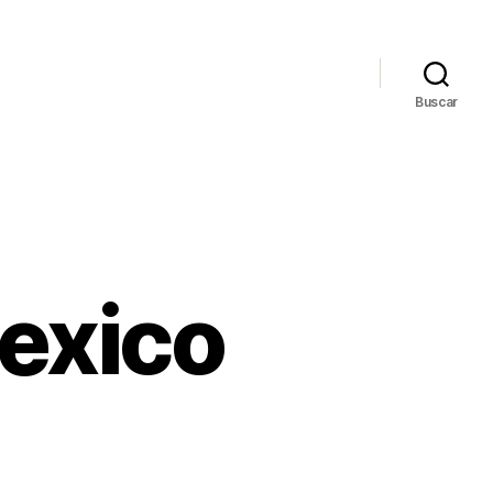
Buscar
exico