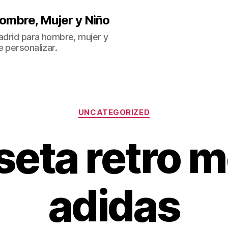
ombre, Mujer y Niño
Madrid para hombre, mujer y
 personalizar.
Categorías
UNCATEGORIZED
seta retro m
adidas