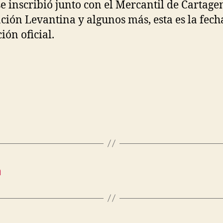
se inscribió junto con el Mercantil de Cartagen
ción Levantina y algunos más, esta es la fech
ión oficial.
a