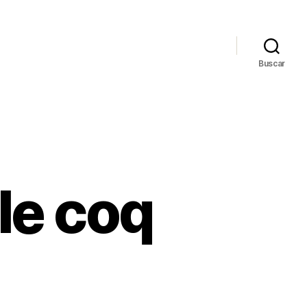
Buscar
le coq