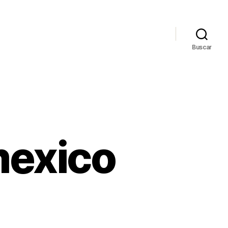
Buscar
mexico