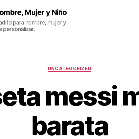
ombre, Mujer y Niño
Madrid para hombre, mujer y
 personalizar.
Categorías
UNCATEGORIZED
eta messi 
barata