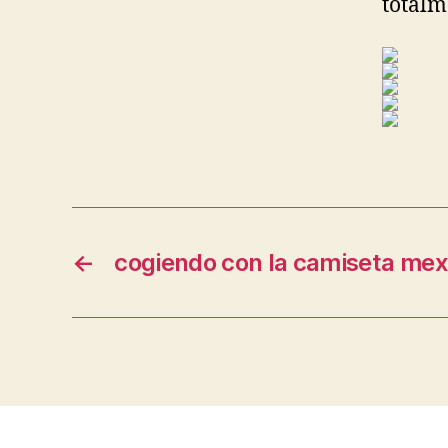
totalm
←
cogiendo con la camiseta mex