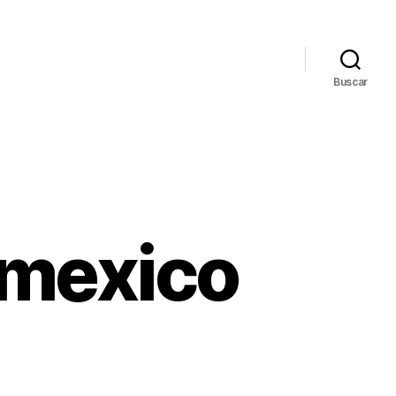
Buscar
 mexico