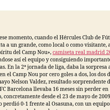
la
la
entrada
entrada
ese momento, cuando el Hércules Club de Fút
ta a un grande, como local o como visitante,
píritu del Camp Nou»,
camiseta real madrid 
ndose así el equipo y consiguiendo important
as. En la 2ª jornada de liga, daba la sorpresa 
en el Camp Nou por cero goles a dos, los dos d
ayo Nelson Valdez, resultado sorprendente 
 FC Barcelona llevaba 16 meses sin perder en
o, concretamente desde el 23 de mayo de 2009
 perdió 0-1 frente al Osasuna, con un equipo