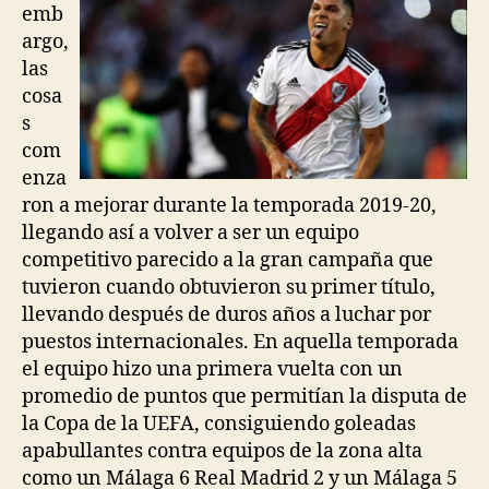
emb
argo,
las
cosa
s
com
enza
ron a mejorar durante la temporada 2019-20,
llegando así a volver a ser un equipo
competitivo parecido a la gran campaña que
tuvieron cuando obtuvieron su primer título,
llevando después de duros años a luchar por
puestos internacionales. En aquella temporada
el equipo hizo una primera vuelta con un
promedio de puntos que permitían la disputa de
la Copa de la UEFA, consiguiendo goleadas
apabullantes contra equipos de la zona alta
como un Málaga 6 Real Madrid 2 y un Málaga 5