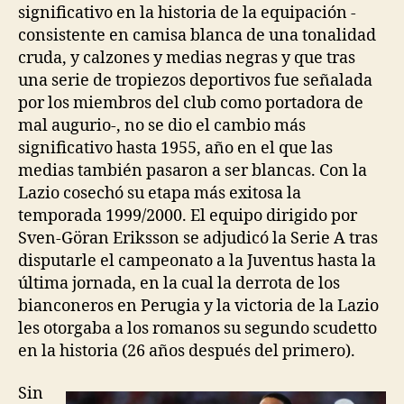
significativo en la historia de la equipación -
consistente en camisa blanca de una tonalidad
cruda, y calzones y medias negras y que tras
una serie de tropiezos deportivos fue señalada
por los miembros del club como portadora de
mal augurio-, no se dio el cambio más
significativo hasta 1955, año en el que las
medias también pasaron a ser blancas. Con la
Lazio cosechó su etapa más exitosa la
temporada 1999/2000. El equipo dirigido por
Sven-Göran Eriksson se adjudicó la Serie A tras
disputarle el campeonato a la Juventus hasta la
última jornada, en la cual la derrota de los
bianconeros en Perugia y la victoria de la Lazio
les otorgaba a los romanos su segundo scudetto
en la historia (26 años después del primero).
Sin