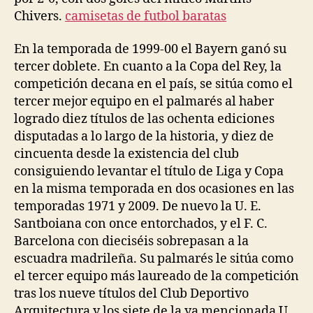
Chivers.
camisetas de futbol baratas
En la temporada de 1999-00 el Bayern ganó su
tercer doblete. En cuanto a la Copa del Rey, la
competición decana en el país, se sitúa como el
tercer mejor equipo en el palmarés al haber
logrado diez títulos de las ochenta ediciones
disputadas a lo largo de la historia, y diez de
cincuenta desde la existencia del club
consiguiendo levantar el título de Liga y Copa
en la misma temporada en dos ocasiones en las
temporadas 1971 y 2009. De nuevo la U. E.
Santboiana con once entorchados, y el F. C.
Barcelona con dieciséis sobrepasan a la
escuadra madrileña. Su palmarés le sitúa como
el tercer equipo más laureado de la competición
tras los nueve títulos del Club Deportivo
Arquitectura y los siete de la ya mencionada U.