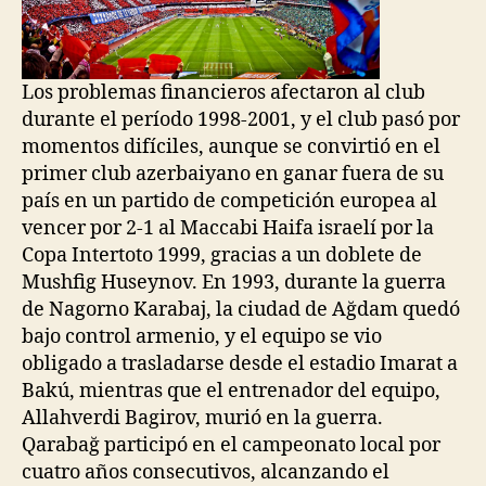
Los problemas financieros afectaron al club
durante el período 1998-2001, y el club pasó por
momentos difíciles, aunque se convirtió en el
primer club azerbaiyano en ganar fuera de su
país en un partido de competición europea al
vencer por 2-1 al Maccabi Haifa israelí por la
Copa Intertoto 1999, gracias a un doblete de
Mushfig Huseynov. En 1993, durante la guerra
de Nagorno Karabaj, la ciudad de Ağdam quedó
bajo control armenio, y el equipo se vio
obligado a trasladarse desde el estadio Imarat a
Bakú, mientras que el entrenador del equipo,
Allahverdi Bagirov, murió en la guerra.
Qarabağ participó en el campeonato local por
cuatro años consecutivos, alcanzando el