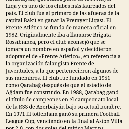
Liqa y es uno de los clubes más laureados del
país. El club fue el primero de las afueras de la
capital Bakú en ganar la Premyer Liqası. El
Frente Atlético se funda de manera oficial en
1982. Originalmente iba a llamarse Brigata
Rossibianca, pero el club aconsejó que se
tomara un nombre en español y decidieron
adoptar el de «Frente Atlético», en referencia a
la organización falangista Frente de
Juventudes, a la que pertenecieron algunos de
sus miembros. El club fue fundado en 1951
como Qarabağ después de que el estadio de
Ağdam fue construido. En 1988, Qarabağ ganó
el título de campeones en el campeonato local
de la RSS de Azerbaiyán bajo su actual nombre.
En 1971 El tottenham ganó su primera Football
League Cup, venciendo en la final al Aston Villa
por 2-0, con dos goles del mítico Martins