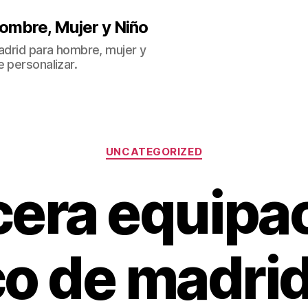
ombre, Mujer y Niño
Madrid para hombre, mujer y
 personalizar.
Categorías
UNCATEGORIZED
cera equipa
ico de madri