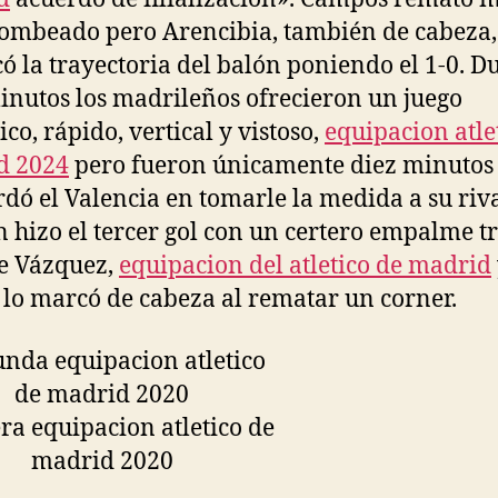
ombeado pero Arencibia, también de cabeza,
icó la trayectoria del balón poniendo el 1-0. D
inutos los madrileños ofrecieron un juego
co, rápido, vertical y vistoso,
equipacion atle
d 2024
pero fueron únicamente diez minutos 
rdó el Valencia en tomarle la medida a su riva
 hizo el tercer gol con un certero empalme t
e Vázquez,
equipacion del atletico de madrid
 lo marcó de cabeza al rematar un corner.