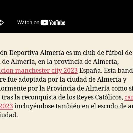
ón Deportiva Almería es un club de fútbol de
 de Almería, en la provincia de Almería,
cion manchester city 2023
España. Esta band
tre fue adoptada por la ciudad de Almería y
iormente por la Provincia de Almería como 
 tras la reconquista de los Reyes Católicos,
ca
2023
incluyéndose también en el escudo de 
ciudad.