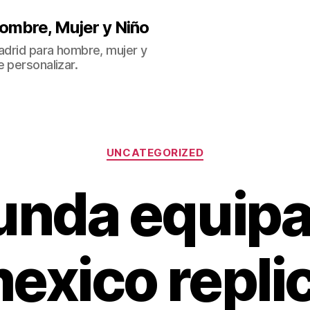
ombre, Mujer y Niño
Madrid para hombre, mujer y
 personalizar.
Categorías
UNCATEGORIZED
unda equipa
exico repli