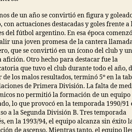
os de un año se convirtió en figura y goleado
, con actuaciones destacadas y goles frente a 
s del fútbol argentino. En esa época comenzó
alir una joven promesa de la cantera llamad
ro, que se convirtió en un ícono del club y un
a afición. Otro hecho para destacar fue la
atoria que tuvo el club durante todo el año,
r de los malos resultados, terminó 5º en la tab
aciones de Primera División. La falta de med
icos no permitió la formación de un equipo
do, lo que provocó en la temporada 1990/91 
so a la Segunda División B. Tres temporada
s, en la 1993/94, el equipo alcanza sin éxito l
ión de ascenso. Mientras tanto, el equipo lle