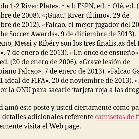
lo 1-2 River Plate». ↑ a b ESPN, ed. ↑ Olé, ed. 
bre de 2008). «¡Guau! River último». 29 de
bre de 2012). «Falcao, el mejor jugador del 2
obe Soccer Awards». 9 de diciembre de 2013).
iano, Messi y Ribéry son los tres finalistas del
». 7 de enero de 2013). «Un once de ensueño».
 ed. (20 de enero de 2006). «Grave lesión de
iano Falcao». 7 de enero de 2013). «Falcao Ga
11 ideal de FIFA». 20 de noviembre de 2013). 
or la ONU para sacarle ‘tarjeta roja a las drog
ed amó este poste y usted ciertamente como p
r detalles adicionales referente
camisetas de f
mente visita el Web page.