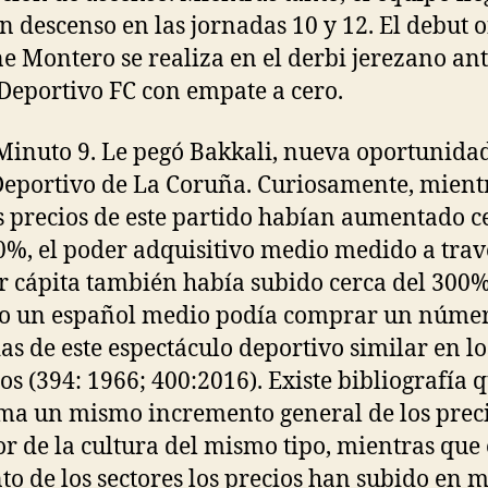
en descenso en las jornadas 10 y 12. El debut o
e Montero se realiza en el derbi jerezano ant
Deportivo FC con empate a cero.
Minuto 9. Le pegó Bakkali, nueva oportunida
Deportivo de La Coruña. Curiosamente, mient
s precios de este partido habían aumentado c
0%, el poder adquisitivo medio medido a trav
r cápita también había subido cerca del 300%
to un español medio podía comprar un núme
as de este espectáculo deportivo similar en lo
os (394: 1966; 400:2016). Existe bibliografía 
ma un mismo incremento general de los prec
tor de la cultura del mismo tipo, mientras que 
to de los sectores los precios han subido en 