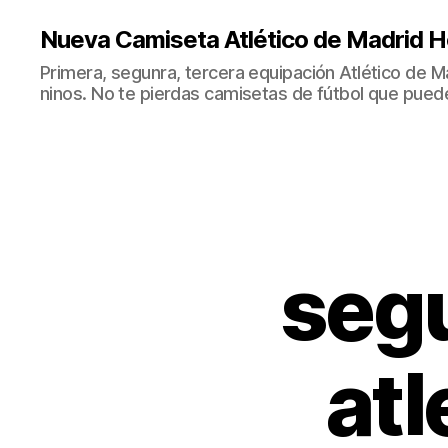
Nueva Camiseta Atlético de Madrid H
Primera, segunra, tercera equipación Atlético de 
ninos. No te pierdas camisetas de fútbol que puede
seg
atl