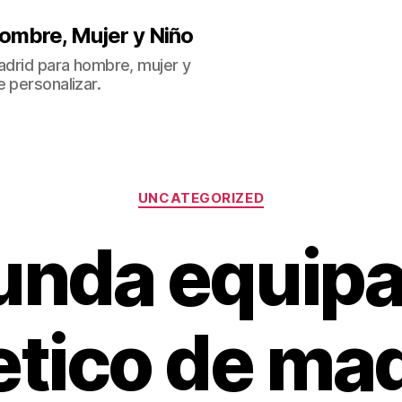
ombre, Mujer y Niño
Madrid para hombre, mujer y
 personalizar.
Categorías
UNCATEGORIZED
unda equipa
etico de ma