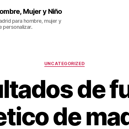
ombre, Mujer y Niño
Madrid para hombre, mujer y
 personalizar.
Categorías
UNCATEGORIZED
ltados de f
etico de ma