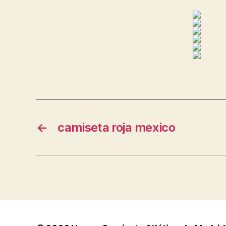
←
camiseta roja mexico