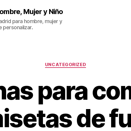
ombre, Mujer y Niño
Madrid para hombre, mujer y
 personalizar.
Categorías
UNCATEGORIZED
nas para co
isetas de fu