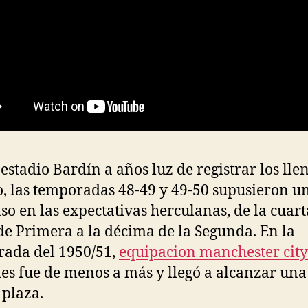
 estadio Bardín a años luz de registrar los lle
, las temporadas 48-49 y 49-50 supusieron u
so en las expectativas herculanas, de la cuart
de Primera a la décima de la Segunda. En la
ada del 1950/51,
equipacion manchester city
es fue de menos a más y llegó a alcanzar una
 plaza.