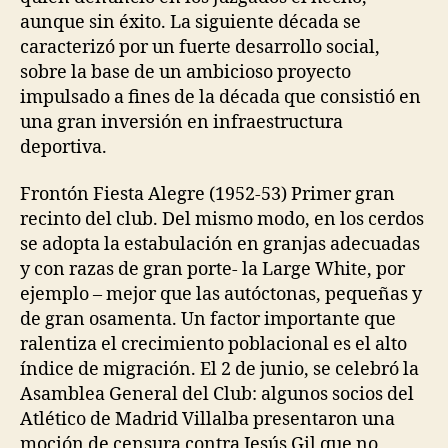
aunque sin éxito. La siguiente década se
caracterizó por un fuerte desarrollo social,
sobre la base de un ambicioso proyecto
impulsado a fines de la década que consistió en
una gran inversión en infraestructura
deportiva.
Frontón Fiesta Alegre (1952-53) Primer gran
recinto del club. Del mismo modo, en los cerdos
se adopta la estabulación en granjas adecuadas
y con razas de gran porte- la Large White, por
ejemplo – mejor que las autóctonas, pequeñas y
de gran osamenta. Un factor importante que
ralentiza el crecimiento poblacional es el alto
índice de migración. El 2 de junio, se celebró la
Asamblea General del Club: algunos socios del
Atlético de Madrid Villalba presentaron una
moción de censura contra Jesús Gil que no