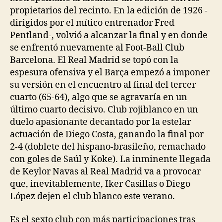
propietarios del recinto. En la edición de 1926 -
dirigidos por el mítico entrenador Fred
Pentland-, volvió a alcanzar la final y en donde
se enfrentó nuevamente al Foot-Ball Club
Barcelona. El Real Madrid se topó con la
espesura ofensiva y el Barça empezó a imponer
su versión en el encuentro al final del tercer
cuarto (65-64), algo que se agravaría en un
último cuarto decisivo. Club rojiblanco en un
duelo apasionante decantado por la estelar
actuación de Diego Costa, ganando la final por
2-4 (doblete del hispano-brasileño, remachado
con goles de Saúl y Koke). La inminente llegada
de Keylor Navas al Real Madrid va a provocar
que, inevitablemente, Iker Casillas o Diego
López dejen el club blanco este verano.
Es el sexto club con más participaciones tras