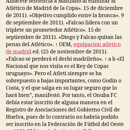
Albacete sentencia a Manzano al eliminar al
Atlético de Madrid de la Copa». 15 de diciembre
de 2011). «Objetivo cumplido entre la bronca». 9
de septiembre de 2011). «Falcao lidera con un
triplete un prometedor Atlético». 15 de
septiembre de 2011). «Diego y Falcao quitan las
penas del Atlético». ↑ OEM,
equipacion atletico
de madrid
ed. (25 de noviembre de 2011).
«Falcao se perderá el derbi madrileño». ↑ a b «El
Nacional que nos visita es el Rey de Copas
uruguayo». Pero el Atleti siempre se ha
sobrepuesto a bajas importantes, como Godín o
Costa, y el que salga en su lugar seguro que lo
hará bien”, manifestó. Por tanto, el Onuba FC
debía estar inscrito de alguna manera en el
Registro de Asociaciones del Gobierno Civil de
Huelva, pues de lo contrario no habría podido
ser inscrito en la Federación de Fútbol del Oeste