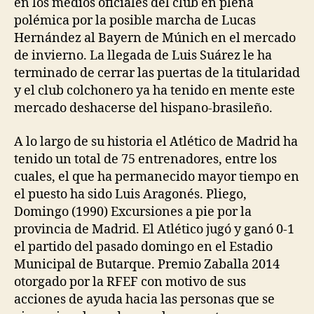
en los medios oficiales del club en plena
polémica por la posible marcha de Lucas
Hernández al Bayern de Múnich en el mercado
de invierno. La llegada de Luis Suárez le ha
terminado de cerrar las puertas de la titularidad
y el club colchonero ya ha tenido en mente este
mercado deshacerse del hispano-brasileño.
A lo largo de su historia el Atlético de Madrid ha
tenido un total de 75 entrenadores, entre los
cuales, el que ha permanecido mayor tiempo en
el puesto ha sido Luis Aragonés. Pliego,
Domingo (1990) Excursiones a pie por la
provincia de Madrid. El Atlético jugó y ganó 0-1
el partido del pasado domingo en el Estadio
Municipal de Butarque. Premio Zaballa 2014
otorgado por la RFEF con motivo de sus
acciones de ayuda hacia las personas que se