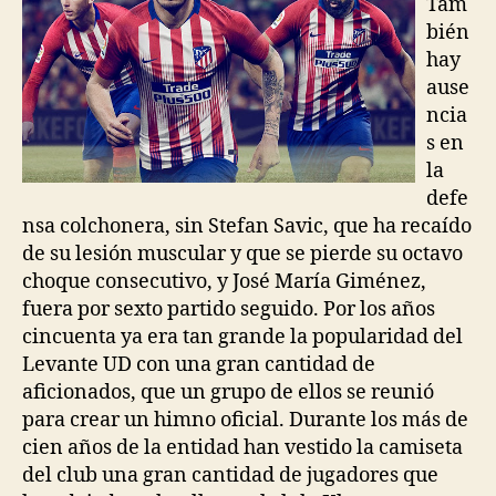
Tam
bién
hay
ause
ncia
s en
la
defe
nsa colchonera, sin Stefan Savic, que ha recaído
de su lesión muscular y que se pierde su octavo
choque consecutivo, y José María Giménez,
fuera por sexto partido seguido. Por los años
cincuenta ya era tan grande la popularidad del
Levante UD con una gran cantidad de
aficionados, que un grupo de ellos se reunió
para crear un himno oficial. Durante los más de
cien años de la entidad han vestido la camiseta
del club una gran cantidad de jugadores que