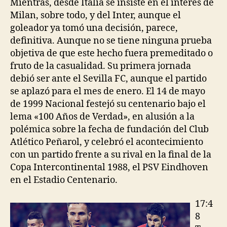
Mientras, desde Italia se insiste en el interés de
Milan, sobre todo, y del Inter, aunque el
goleador ya tomó una decisión, parece,
definitiva. Aunque no se tiene ninguna prueba
objetiva de que este hecho fuera premeditado o
fruto de la casualidad. Su primera jornada
debió ser ante el Sevilla FC, aunque el partido
se aplazó para el mes de enero. El 14 de mayo
de 1999 Nacional festejó su centenario bajo el
lema «100 Años de Verdad», en alusión a la
polémica sobre la fecha de fundación del Club
Atlético Peñarol, y celebró el acontecimiento
con un partido frente a su rival en la final de la
Copa Intercontinental 1988, el PSV Eindhoven
en el Estadio Centenario.
17:4
8