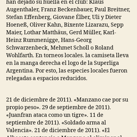
han dejado su huella en el club: Klaus
Augenthaler, Franz Beckenbauer, Paul Breitner,
Stefan Effenberg, Giovane Élber, Uli y Dieter
Hoeneß, Oliver Kahn, Bixente Lizarazu, Sepp
Maier, Lothar Matthäus, Gerd Müller, Karl-
Heinz Rummenigge, Hans-Georg
Schwarzenbeck, Mehmet Scholl o Roland
Wohlfarth. En torneos locales. la camiseta lleva
en la manga derecha el logo de la Superliga
Argentina. Por esto, las especies locales fueron
relegadas a espacios reducidos.
21 de diciembre de 2011). «Manzano cae por su
propio peso». 29 de septiembre de 2011).
«Juanfran ataca como un tigre». 11 de
septiembre de 2011). «Soldado arma al
Valencia». 21 de diciembre de 2011). «El