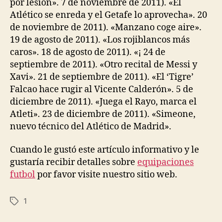
por lesión». 7 de noviembre de 2011). «El
Atlético se enreda y el Getafe lo aprovecha». 20
de noviembre de 2011). «Manzano coge aire».
19 de agosto de 2011). «Los rojiblancos más
caros». 18 de agosto de 2011). «¡ 24 de
septiembre de 2011). «Otro recital de Messi y
Xavi». 21 de septiembre de 2011). «El ‘Tigre’
Falcao hace rugir al Vicente Calderón». 5 de
diciembre de 2011). «Juega el Rayo, marca el
Atleti». 23 de diciembre de 2011). «Simeone,
nuevo técnico del Atlético de Madrid».
Cuando le gustó este artículo informativo y le
gustaría recibir detalles sobre
equipaciones
futbol
por favor visite nuestro sitio web.
1
Etiquetas