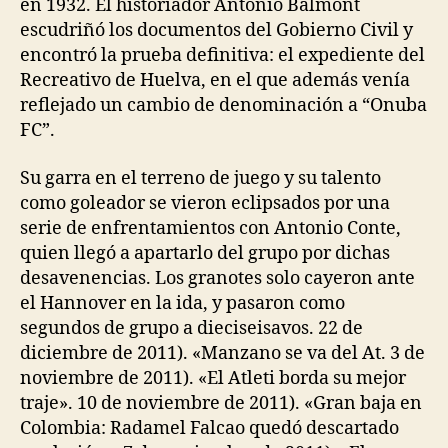
en 1932. El historiador Antonio Bálmont
escudriñó los documentos del Gobierno Civil y
encontró la prueba definitiva: el expediente del
Recreativo de Huelva, en el que además venía
reflejado un cambio de denominación a “Onuba
FC”.
Su garra en el terreno de juego y su talento
como goleador se vieron eclipsados por una
serie de enfrentamientos con Antonio Conte,
quien llegó a apartarlo del grupo por dichas
desavenencias. Los granotes solo cayeron ante
el Hannover en la ida, y pasaron como
segundos de grupo a dieciseisavos. 22 de
diciembre de 2011). «Manzano se va del At. 3 de
noviembre de 2011). «El Atleti borda su mejor
traje». 10 de noviembre de 2011). «Gran baja en
Colombia: Radamel Falcao quedó descartado