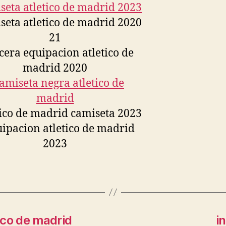
ico de madrid
i