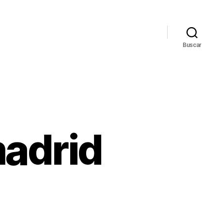
Buscar
madrid