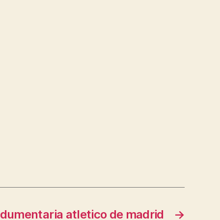
ndumentaria atletico de madrid
→