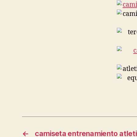
←
camiseta entrenamiento atlet