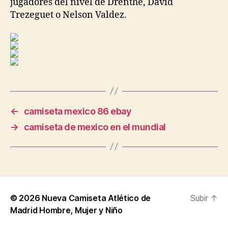
jugadores del nivel de Drenthe, David
Trezeguet o Nelson Valdez.
←
camiseta mexico 86 ebay
→
camiseta de mexico en el mundial
© 2026
Nueva Camiseta Atlético de
Subir
↑
Madrid Hombre, Mujer y Niño