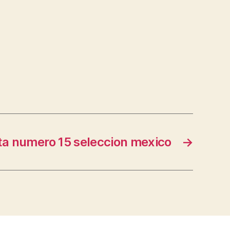
a numero 15 seleccion mexico
→