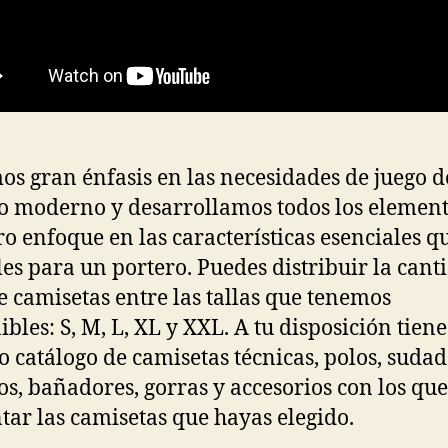
s gran énfasis en las necesidades de juego d
o moderno y desarrollamos todos los elemen
ro enfoque en las características esenciales q
les para un portero. Puedes distribuir la cant
de camisetas entre las tallas que tenemos
ibles: S, M, L, XL y XXL. A tu disposición tiene
o catálogo de camisetas técnicas, polos, sudad
os, bañadores, gorras y accesorios con los que
tar las camisetas que hayas elegido.