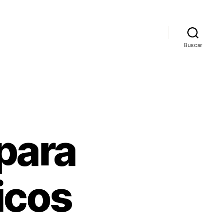
Buscar
para
icos