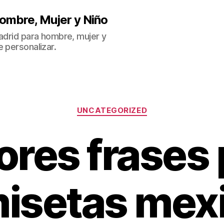
ombre, Mujer y Niño
Madrid para hombre, mujer y
 personalizar.
Categorías
UNCATEGORIZED
ores frases 
isetas mex