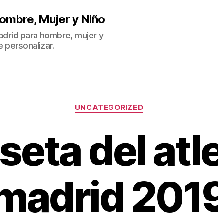
ombre, Mujer y Niño
Madrid para hombre, mujer y
 personalizar.
Categorías
UNCATEGORIZED
seta del atl
madrid 201