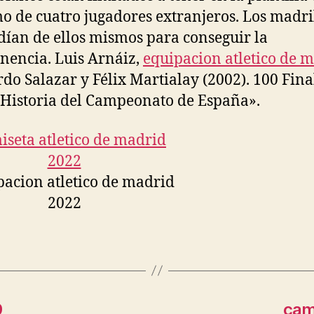
 de cuatro jugadores extranjeros. Los madri
ían de ellos mismos para conseguir la
encia. Luis Arnáiz,
equipacion atletico de 
do Salazar y Félix Martialay (2002). 100 Fina
Historia del Campeonato de España».
9
cami