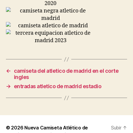
←
camiseta del atletico de madrid en el corte
ingles
→
entradas atletico de madrid estadio
© 2026
Nueva Camiseta Atlético de
Subir
↑