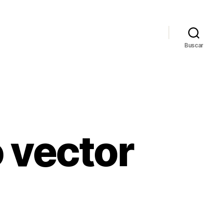
Buscar
 vector