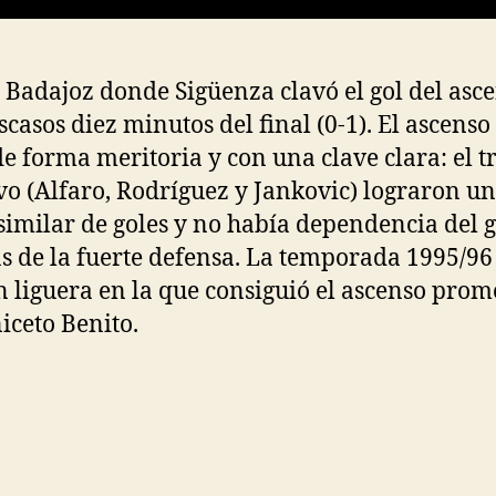
 Badajoz donde Sigüenza clavó el gol del asc
scasos diez minutos del final (0-1). El ascenso
de forma meritoria y con una clave clara: el t
vo (Alfaro, Rodríguez y Jankovic) lograron u
similar de goles y no había dependencia del g
 de la fuerte defensa. La temporada 1995/96 
n liguera en la que consiguió el ascenso prom
iceto Benito.