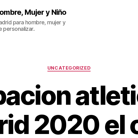
ombre, Mujer y Niño
Madrid para hombre, mujer y
 personalizar.
Categorías
UNCATEGORIZED
acion atlet
id 2020 el 