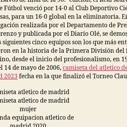
e Fútbol venció por 14-0 al Club Deportivo Ci
as, para un 16-0 global en la eliminatoria. 
igación realizada por el Departamento de Pr
renzo y publicada por el Diario Olé, se demo
s siguientes cinco equipos son los que más en
ron en la historia de la Primera División del 
ino, desde el inicio del profesionalismo, en 1
el 14 de mayo de 2006,
camiseta del atletico d
d 2023
fecha en la que finalizó el Torneo Clau