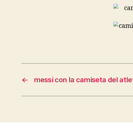
←
messi con la camiseta del atle