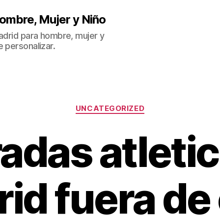
ombre, Mujer y Niño
Madrid para hombre, mujer y
 personalizar.
Categorías
UNCATEGORIZED
adas atleti
id fuera de