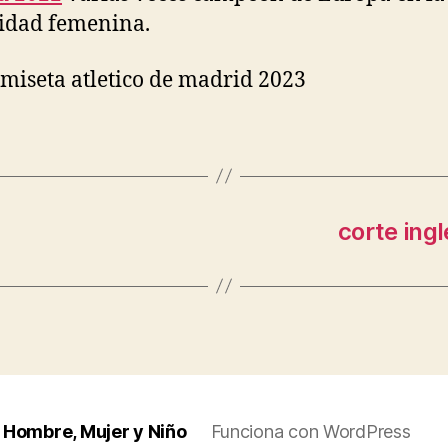
idad femenina.
corte ing
 Hombre, Mujer y Niño
Funciona con WordPress