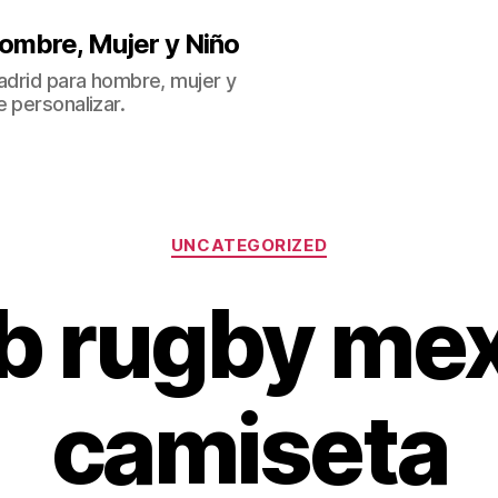
ombre, Mujer y Niño
Madrid para hombre, mujer y
 personalizar.
Categorías
UNCATEGORIZED
b rugby me
camiseta