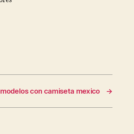
ores
modelos con camiseta mexico
→