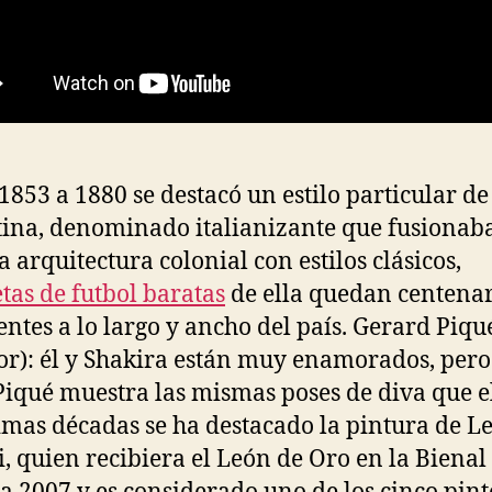
1853 a 1880 se destacó un estilo particular de
ina, denominado italianizante que fusionaba
a arquitectura colonial con estilos clásicos,
tas de futbol baratas
de ella quedan centenar
ntes a lo largo y ancho del país. Gerard Piqu
or): él y Shakira están muy enamorados, pero
Piqué muestra las mismas poses de diva que e
timas décadas se ha destacado la pintura de L
i, quien recibiera el León de Oro en la Bienal