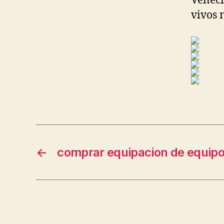
Veneci
vivos 
←
comprar equipacion de equipo