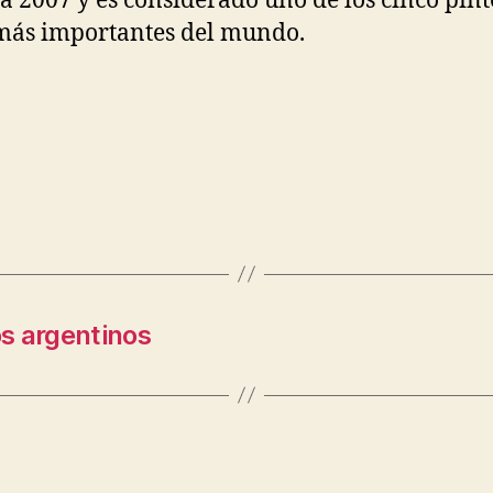
a 2007 y es considerado uno de los cinco pint
más importantes del mundo.
s argentinos