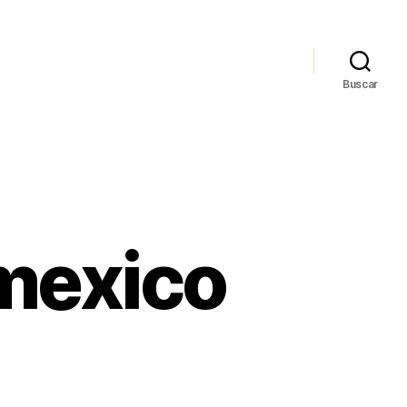
Buscar
 mexico