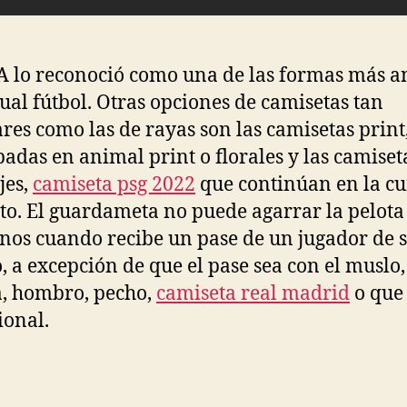
A lo reconoció como una de las formas más a
tual fútbol. Otras opciones de camisetas tan
res como las de rayas son las camisetas print,
adas en animal print o florales y las camiset
jes,
camiseta psg 2022
que continúan en la c
ito. El guardameta no puede agarrar la pelota
nos cuando recibe un pase de un jugador de 
, a excepción de que el pase sea con el muslo,
, hombro, pecho,
camiseta real madrid
o que
ional.