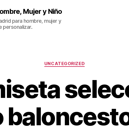
ombre, Mujer y Niño
Madrid para hombre, mujer y
 personalizar.
Categorías
UNCATEGORIZED
iseta selec
 baloncesto