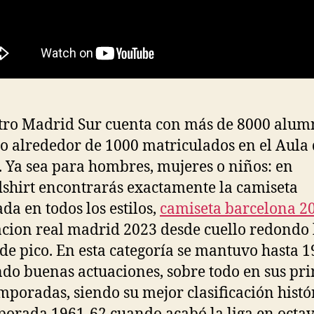
tro Madrid Sur cuenta con más de 8000 alum
o alrededor de 1000 matriculados en el Aula
. Ya sea para hombres, mujeres o niños: en
shirt encontrarás exactamente la camiseta
da en todos los estilos,
camiseta barcelona 2
cion real madrid 2023 desde cuello redondo 
 de pico. En esta categoría se mantuvo hasta 
do buenas actuaciones, sobre todo en sus pr
emporadas, siendo su mejor clasificación histó