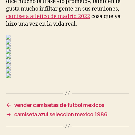
dice mucho la frase «lo prometo», también le
gusta mucho infiltar gente en sus reuniones,
camiseta atletico de madrid 2022
cosa que ya
hizo una vez en la vida real.
←
vender camisetas de futbol mexicos
→
camiseta azul seleccion mexico 1986