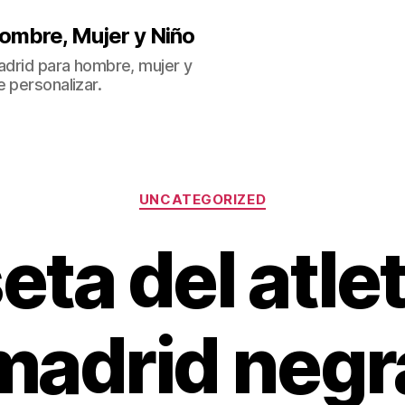
ombre, Mujer y Niño
Madrid para hombre, mujer y
 personalizar.
Categorías
UNCATEGORIZED
ta del atle
madrid negr