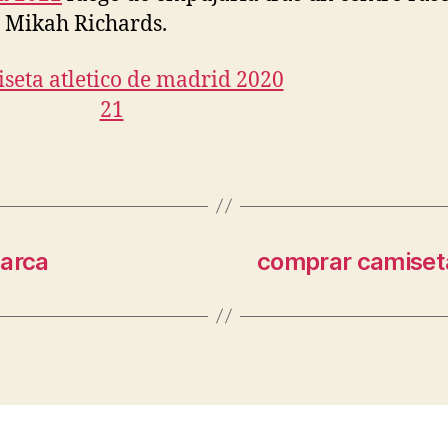
l Mikah Richards.
marca
comprar camiseta