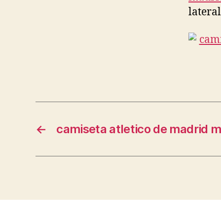
latera
←
camiseta atletico de madrid 