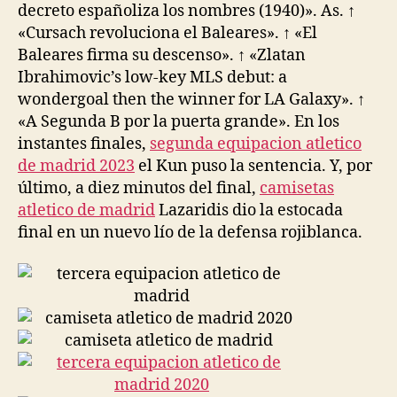
decreto españoliza los nombres (1940)». As. ↑
«Cursach revoluciona el Baleares». ↑ «El
Baleares firma su descenso». ↑ «Zlatan
Ibrahimovic’s low-key MLS debut: a
wondergoal then the winner for LA Galaxy». ↑
«A Segunda B por la puerta grande». En los
instantes finales,
segunda equipacion atletico
de madrid 2023
el Kun puso la sentencia. Y, por
último, a diez minutos del final,
camisetas
atletico de madrid
Lazaridis dio la estocada
final en un nuevo lío de la defensa rojiblanca.