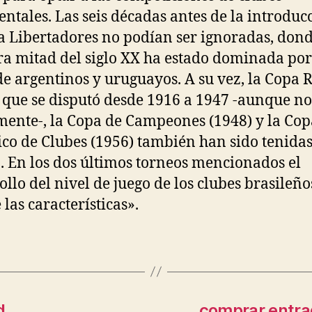
entales. Las seis décadas antes de la introduc
a Libertadores no podían ser ignoradas, dond
a mitad del siglo XX ha estado dominada por
de argentinos y uruguayos. A su vez, la Copa 
 que se disputó desde 1916 a 1947 -aunque no
ente-, la Copa de Campeones (1948) y la Cop
ico de Clubes (1956) también han sido tenida
. En los dos últimos torneos mencionados el
ollo del nivel de juego de los clubes brasileño
 las características».
d
comprar entrad