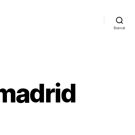
Buscar
 madrid