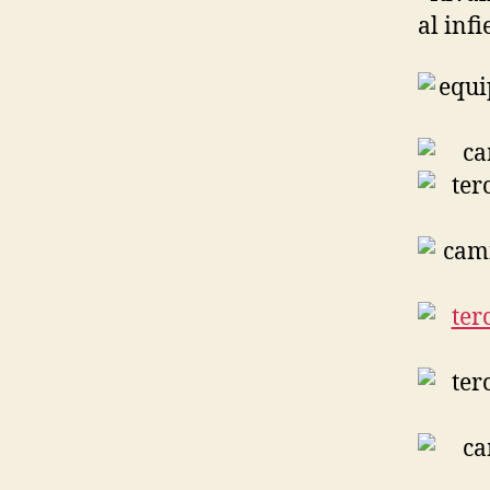
al inf