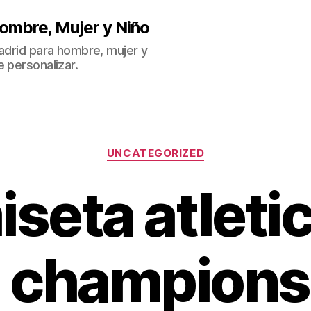
ombre, Mujer y Niño
Madrid para hombre, mujer y
 personalizar.
Categorías
UNCATEGORIZED
seta atleti
 champions