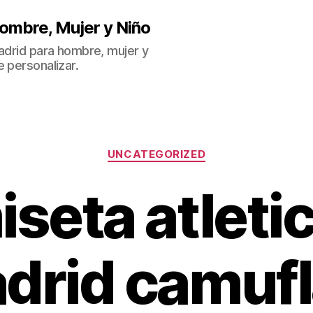
ombre, Mujer y Niño
Madrid para hombre, mujer y
 personalizar.
Categorías
UNCATEGORIZED
seta atleti
drid camufl