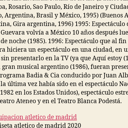
a, Rosario, Sao Paulo, Río de Janeiro y Ciuda
, Argentina, Brasil y México, 1995) (Buenos A
ina, Gira argentina, 1996) 1995: Espectáculo
Guevara volvía a México 10 años después lu
de noche (1985). 1996: Espectáculo que al fi
a hiciera un espectáculo en una ciudad, en u
, sin presentarlo en la TV (ya que Aquí estoy (
l gran musical argentino (1986), fueran pres
programa Badia & Cia conducido por Juan Alb
 la última vez había sido en el espectáculo N
 1982 en los Estados Unidos), espectáculo est
Teatro Ateneo y en el Teatro Blanca Podestá.