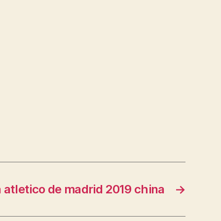
 atletico de madrid 2019 china
→