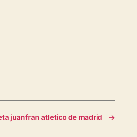
ta juanfran atletico de madrid
→