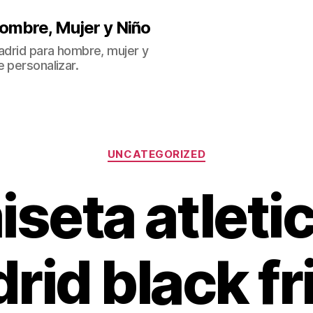
ombre, Mujer y Niño
Madrid para hombre, mujer y
 personalizar.
Categorías
UNCATEGORIZED
seta atleti
rid black fr