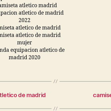
tletico de madrid
camise