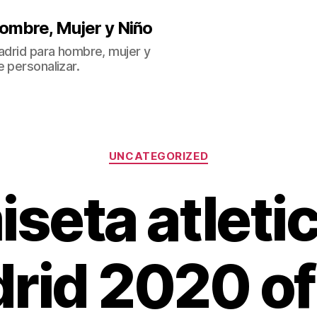
ombre, Mujer y Niño
Madrid para hombre, mujer y
 personalizar.
Categorías
UNCATEGORIZED
seta atleti
rid 2020 ofi