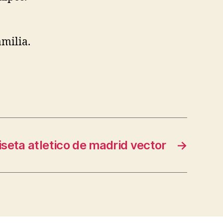
amilia.
seta atletico de madrid vector
→