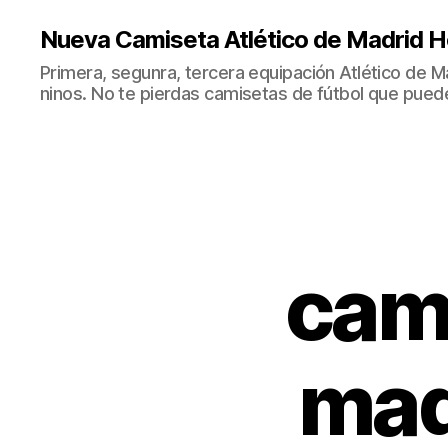
Nueva Camiseta Atlético de Madrid H
Primera, segunra, tercera equipación Atlético de 
ninos. No te pierdas camisetas de fútbol que puede
cami
mad