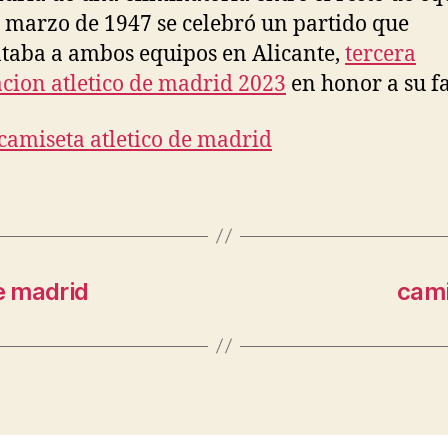
e marzo de 1947 se celebró un partido que
taba a ambos equipos en Alicante,
tercera
cion atletico de madrid 2023
en honor a su f
e madrid
cami