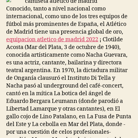
Conocido, tanto a nivel nacional como
internacional, como uno de los tres equipos de
fútbol más prominentes de España, el Atlético
de Madrid tiene una presencia global de oro,
equipacion atletico de madrid 2022
¡ Clotilde
Acosta (Mar del Plata, 3 de octubre de 1940),
conocida artísticamente como Nacha Guevara,
es una actriz, cantante, bailarina y directora
teatral argentina. En 1970, la dictadura militar
de Onganía clausuró el Instituto Di Tella y
Nacha pasó al underground del café-concert,
cantó en la mítica La botica del ángel de
Eduardo Bergara Leumann (donde parodió a
Libertad Lamarque y otras cantantes), en El
gallo cojo de Lino Patalano, en La Fusa de Punta
del Este y La cebolla en Mar del Plata, donde -
por una cuestión de celos profesionales-