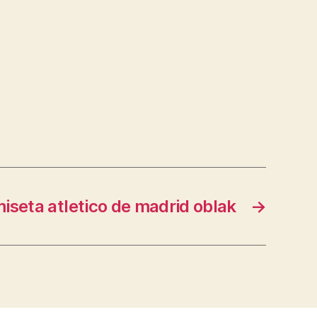
iseta atletico de madrid oblak
→