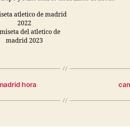
 madrid hora
cam