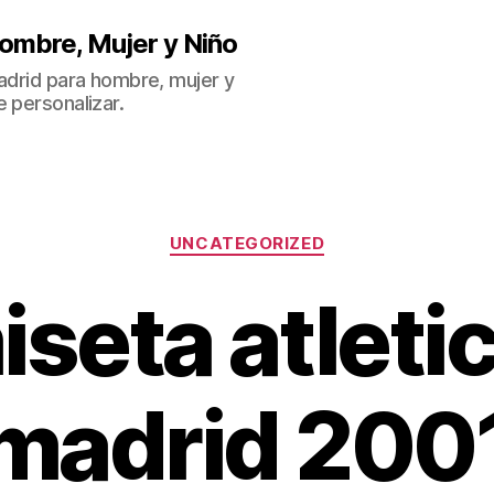
ombre, Mujer y Niño
Madrid para hombre, mujer y
 personalizar.
Categorías
UNCATEGORIZED
seta atleti
madrid 200