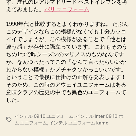
す。歴代のレアルマドリード ベストイレブンを考
えてみました。
パリ ユニフォーム
1990年代と比較するとよくわかりますね。 たぶん
このデザインならこの模様がなくても十分カッコ
イイでしょうが、この模様があることで「他とは
違う感」が存分に際立っています。 これもそのう
ちの1つで昨シーズンのマリノスのものなんです
が、なんつったってこの「なんて言ったらいいか
わからない模様」がメチャクソかっこいいです。
ということで最後に仕掛けの正解を発表します！
そのため、この時のアウェイユニフォームはある
意味クラブの歴史の中でも異色のユニフォームで
した。
インテル 09 10 ユニフォーム
,
インテル inter 09 10 ホー
Etiquetas
ム ユニフォーム
,
インテル ユニフォーム kamo