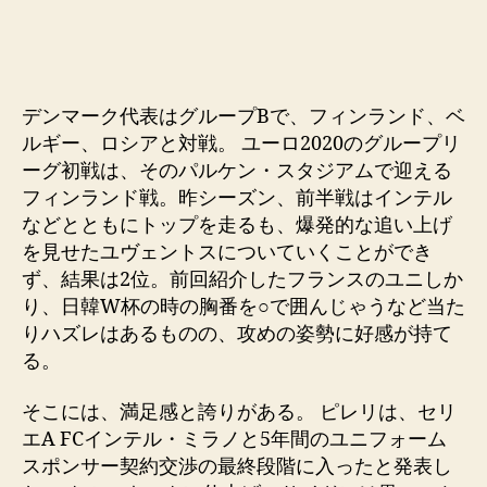
デンマーク代表はグループBで、フィンランド、ベ
ルギー、ロシアと対戦。 ユーロ2020のグループリ
ーグ初戦は、そのパルケン・スタジアムで迎える
フィンランド戦。昨シーズン、前半戦はインテル
などとともにトップを走るも、爆発的な追い上げ
を見せたユヴェントスについていくことができ
ず、結果は2位。前回紹介したフランスのユニしか
り、日韓W杯の時の胸番を○で囲んじゃうなど当た
りハズレはあるものの、攻めの姿勢に好感が持て
る。
そこには、満足感と誇りがある。 ピレリは、セリ
エA FCインテル・ミラノと5年間のユニフォーム
スポンサー契約交渉の最終段階に入ったと発表し