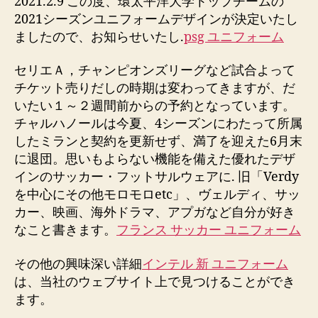
2021.2.9 この度、環太平洋大学トップチームの
2021シーズンユニフォームデザインが決定いたし
ましたので、お知らせいたし.
psg ユニフォーム
セリエＡ，チャンピオンズリーグなど試合よって
チケット売りだしの時期は変わってきますが、だ
いたい１～２週間前からの予約となっています。
チャルハノールは今夏、4シーズンにわたって所属
したミランと契約を更新せず、満了を迎えた6月末
に退団。思いもよらない機能を備えた優れたデザ
インのサッカー・フットサルウェアに. 旧「Verdy
を中心にその他モロモロetc」、ヴェルディ、サッ
カー、映画、海外ドラマ、アプガなど自分が好き
なこと書きます。
フランス サッカー ユニフォーム
その他の興味深い詳細
インテル 新 ユニフォーム
は、当社のウェブサイト上で見つけることができ
ます。