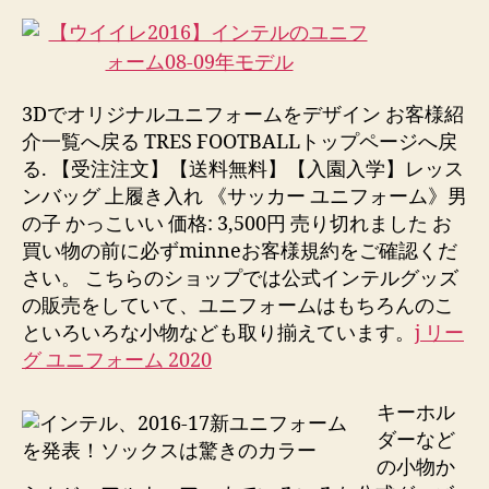
la
la
entrada
entrada
3Dでオリジナルユニフォームをデザイン お客様紹
介一覧へ戻る TRES FOOTBALLトップページへ戻
る. 【受注注文】【送料無料】【入園入学】レッス
ンバッグ 上履き入れ 《サッカー ユニフォーム》男
の子 かっこいい 価格: 3,500円 売り切れました お
買い物の前に必ずminneお客様規約をご確認くだ
さい。 こちらのショップでは公式インテルグッズ
の販売をしていて、ユニフォームはもちろんのこ
といろいろな小物なども取り揃えています。
j リー
グ ユニフォーム 2020
キーホル
ダーなど
の小物か