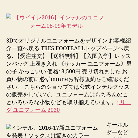
de
de
la
la
entrada
entrada
3Dでオリジナルユニフォームをデザイン お客様紹
介一覧へ戻る TRES FOOTBALLトップページへ戻
る. 【受注注文】【送料無料】【入園入学】レッス
ンバッグ 上履き入れ 《サッカー ユニフォーム》男
の子 かっこいい 価格: 3,500円 売り切れました お
買い物の前に必ずminneお客様規約をご確認くだ
さい。 こちらのショップでは公式インテルグッズ
の販売をしていて、ユニフォームはもちろんのこ
といろいろな小物なども取り揃えています。
j リー
グ ユニフォーム 2020
キーホル
ダーなど