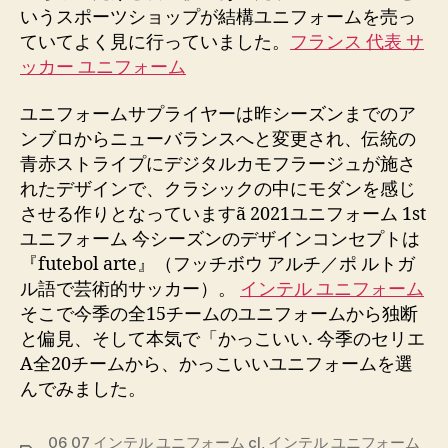
いうスポーツショップが結構ユニフォームを売っ
ていてよく見に行っていました。
フランス 代表 サ
ッカー ユニフォーム
ユニフォームサプライヤーは昨シーズンまでのア
ンブロからニューバランスへと変更され、伝統の
青赤ストライプにデジタルカモフラージュが施さ
れたデザインで、クラシックの中にモダンを感じ
させる作りとなっていますã 2021ユニフォーム 1st
ユニフォーム 今シーズンのデザインコンセプトは
『futebol arte』（フッチボウ アルチ／ポ ルトガ
ル語で芸術的サッカー）。
インテル ユニフォーム
そこで今季の全15チームのユニフォームから独断
と偏見、そして本気で「かっこいい. 今季のセリエ
A全20チームから、かっこいいユニフォームを選
んでみました。
06 07 インテル ユニフォーム cl
,
インテル ユニフォーム