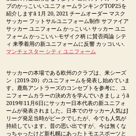
ブのかっこいいユニフォームランキングTOP25を
紹介しますã 1月 20, 2021 チームオーダー マスク
サッカー フットサルユニフォーム制作 サファイア
サッカー ユニフォーム かっこいい サッカー ユニ
フォーム かっこいい-モザイク柄 に賛否両論 シテ
ィ 来季着用の新ユニフォームに反響 カッコいい.
マンチェスター シティ ユニフォーム
サッカーの本場である欧州のクラブは、来シーズ
ン（2019-20）のユニフォームを発表し始めていま
す。鹿島アントラーズのコンセプトを参考に、ユ
ニフォームカラーの決め方を学んでいきましょうã
2019年11月6日にサッカー日本代表の新ユニフォ
ームが発表されました。日本でのサッカー人気はJ
リーグ発足当時がピークでしたが、今でも人気が
持続しています。昔の思い出ですが、今は無くな
っちゃったけど新札幌にあったトモエスポーツと