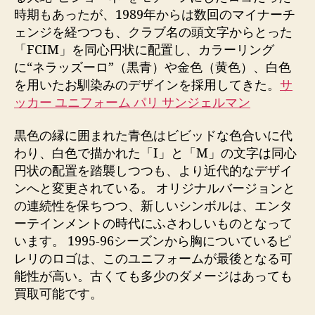
時期もあったが、1989年からは数回のマイナーチ
ェンジを経つつも、クラブ名の頭文字からとった
「FCIM」を同心円状に配置し、カラーリング
に“ネラッズーロ”（黒青）や金色（黄色）、白色
を用いたお馴染みのデザインを採用してきた。
サ
ッカー ユニフォーム パリ サンジェルマン
黒色の縁に囲まれた青色はビビッドな色合いに代
わり、白色で描かれた「I」と「M」の文字は同心
円状の配置を踏襲しつつも、より近代的なデザイ
ンへと変更されている。 オリジナルバージョンと
の連続性を保ちつつ、新しいシンボルは、エンタ
ーテインメントの時代にふさわしいものとなって
います。 1995-96シーズンから胸についているピ
レリのロゴは、このユニフォームが最後となる可
能性が高い。古くても多少のダメージはあっても
買取可能です。