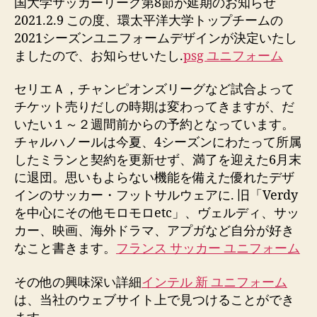
国大学サッカーリーグ第8節が延期のお知らせ
2021.2.9 この度、環太平洋大学トップチームの
2021シーズンユニフォームデザインが決定いたし
ましたので、お知らせいたし.
psg ユニフォーム
セリエＡ，チャンピオンズリーグなど試合よって
チケット売りだしの時期は変わってきますが、だ
いたい１～２週間前からの予約となっています。
チャルハノールは今夏、4シーズンにわたって所属
したミランと契約を更新せず、満了を迎えた6月末
に退団。思いもよらない機能を備えた優れたデザ
インのサッカー・フットサルウェアに. 旧「Verdy
を中心にその他モロモロetc」、ヴェルディ、サッ
カー、映画、海外ドラマ、アプガなど自分が好き
なこと書きます。
フランス サッカー ユニフォーム
その他の興味深い詳細
インテル 新 ユニフォーム
は、当社のウェブサイト上で見つけることができ