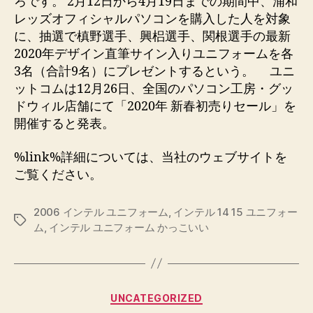
ろです。 2月12日から4月19日までの期間中、浦和
レッズオフィシャルパソコンを購入した人を対象
に、抽選で槙野選手、興梠選手、関根選手の最新
2020年デザイン直筆サイン入りユニフォームを各
3名（合計9名）にプレゼントするという。 ユニ
ットコムは12月26日、全国のパソコン工房・グッ
ドウィル店舗にて「2020年 新春初売りセール」を
開催すると発表。
%link%詳細については、当社のウェブサイトを
ご覧ください。
2006 インテル ユニフォーム
,
インテル 14 15 ユニフォー
Etiquetas
ム
,
インテル ユニフォーム かっこいい
Categorías
UNCATEGORIZED