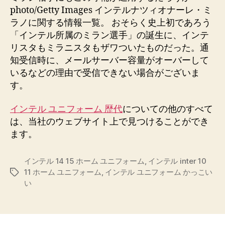
photo/Getty Images インテルナツィオナーレ・ミ
ラノに関する情報一覧。 おそらく史上初であろう
「インテル所属のミラン選手」の誕生に、インテ
リスタもミラニスタもザワついたものだった。通
知受信時に、メールサーバー容量がオーバーして
いるなどの理由で受信できない場合がございま
す。
インテル ユニフォーム 歴代
についての他のすべて
は、当社のウェブサイト上で見つけることができ
ます。
インテル 14 15 ホーム ユニフォーム
,
インテル inter 10
11 ホーム ユニフォーム
,
インテル ユニフォーム かっこい
Etiquetas
い