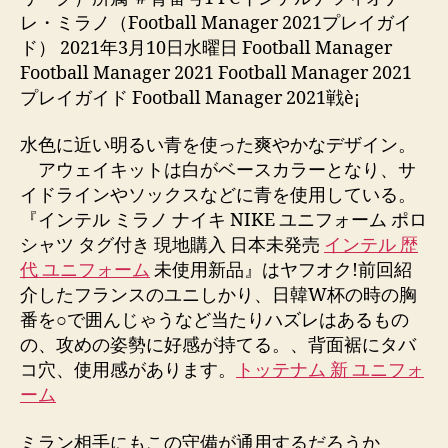
レ・ミラノ（Football Manager 2021プレイガイ
ド） 2021年3月10日水曜日 Football Manager
Football Manager 2021 Football Manager 2021
プレイガイド Football Manager 2021戦è¡
水色に近い明るい青を使った爽やかなデザイン。
アウェイキットは白がベースカラーとなり、サ
イドラインやソックスなどに青を使用している。
『インテル ミラノ ナイキ NIKE ユニフォーム ポロ
シャツ タグ付き 現地購入 日本未発売
インテル 歴
代 ユニフォーム
未使用新品』はヤフオク!前回紹
介したフランスのユニしかり、日韓W杯の時の胸
番を○で囲んじゃうなど当たりハズレはあるもの
の、攻めの姿勢に好感が持てる。、背面裾にタバ
コ穴、使用感があります。
トッテナム 新 ユニフォ
ーム
ミラン相手にもこの守備が通用するだろうか