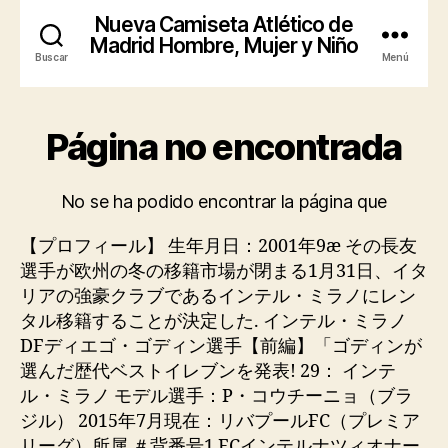
【プロフィール】 生年月日：2001年9æ その長友
選手が欧州の冬の移籍市場が閉まる1月31日、イタ
リアの強豪クラブであるインテル・ミラノにレン
タル移籍することが決定した. インテル・ミラノ
DFディエゴ・ゴディン選手【前編】「ゴディンが
選んだ歴代ベストイレブンを発表! 29： インテ
ル・ミラノ モデル選手：P・コウチーニョ（ブラ
ジル） 2015年7月現在：リバプールFC（プレミア
リーグ）所属 ＃背番号1 FCインテルナツィオナー