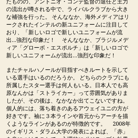
たものの、アントニオ・コンテ監督の退任と主力
の流出が噂される中で、ライバルクラブから大き
な補強を行った。 そんななか、海外メディアはリ
ークされたインテルの新ユニフォームに注目して
おり、「新しいロゴで新しいユニフォームが流
出…強烈な印象だ！ そんななか、ブラジルメデ
ィア「グローボ・エスポルチ」は「新しいロゴで
新しいユニフォームが流出…強烈な印象だ！
またチャルハノールが目指すべきルートを示して
いる選手はいるのだろうか。 どちらのクラブにも
所属したスター選手は何人もいる。日本人でも高
原なんかは「ストライカー」って雰囲気がありま
したが、その後は、なかなか出てこないですね。
個人的には、落ち着きのあるアウェイユニの方が
好きです。袖に３本ラインや首元からアーチを描
くようなラインがあるのが特徴的です。 2008年
のイギリス・ダラム大学の発表によれば、「赤」