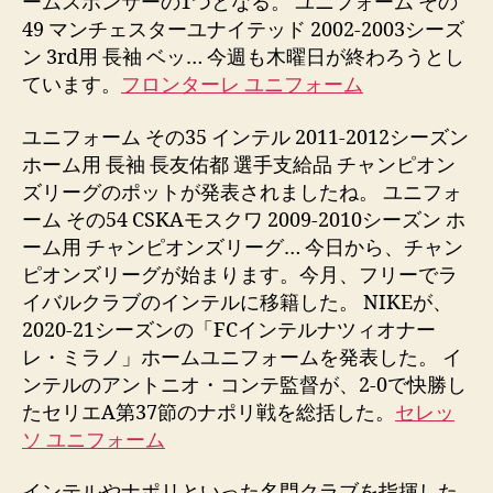
ームスポンサーの1つとなる。 ユニフォーム その
49 マンチェスターユナイテッド 2002-2003シーズ
ン 3rd用 長袖 ベッ… 今週も木曜日が終わろうとし
ています。
フロンターレ ユニフォーム
ユニフォーム その35 インテル 2011-2012シーズン
ホーム用 長袖 長友佑都 選手支給品 チャンピオン
ズリーグのポットが発表されましたね。 ユニフォ
ーム その54 CSKAモスクワ 2009-2010シーズン ホ
ーム用 チャンピオンズリーグ… 今日から、チャン
ピオンズリーグが始まります。今月、フリーでラ
イバルクラブのインテルに移籍した。 NIKEが、
2020-21シーズンの「FCインテルナツィオナー
レ・ミラノ」ホームユニフォームを発表した。 イ
ンテルのアントニオ・コンテ監督が、2-0で快勝し
たセリエA第37節のナポリ戦を総括した。
セレッ
ソ ユニフォーム
インテルやナポリといった名門クラブを指揮した