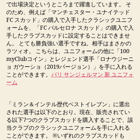
で出場決定というところまで躍進しています。 そ
のため、例えば「マンチェスター・ユナイテッド
FC スカッド」の購入で入手したクラシックユニフ
ォームを、「FC バルセロナ スカッド」の購入で入
手したクラブスカッドに設定することはできませ
ん。 とても勝負強い選手ですね。相手はまさかの
ラツィオ。 こちらは、ユニフォームの他に「100
myClubコイン」とレジェンド選手「ロナウジーニ
ョ ガウーショ（2019バージョン）」を手に入れる
ことができます。
パリ サンジェルマン 新 ユニフォ
ーム
「ミラン＆インテル歴代ベストイレブン」に選出
された選手は以下のとおり。現在、販売されてい
る以下7つのクラブスカッドを購入することで、該
当クラブのクラシックユニフォームを手に入れる
ことができます。 ※いずれのクラブスカッドも