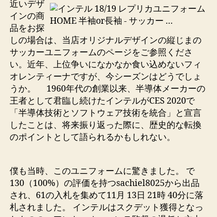
近いデザ
インの商
品をお探
しの場合は、当店オリジナルデザインの縦じまの
サッカーユニフォームのページをご参照くださ
い。近年、上位争いになかなか食い込めないフィ
オレンティーナですが、今シーズンはどうでしょ
うか。 1960年代の創業以来、半導体メーカーの
王者として君臨し続けたインテルがCES 2020で
「半導体技術とソフトウェア技術を統合」と宣言
したことは、将来振り返った際に、歴史的な転換
のポイントとして語られるかもしれない。
僕も当時、このユニフォームに驚きました。 で
130（100%）の評価を持つsachiel8025から出品
され、61の入札を集めて11月 13日 21時 40分に落
札されました。 インテルはスクデット獲得となっ