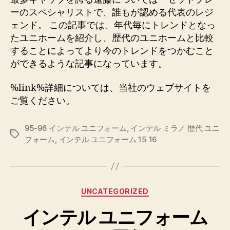
ーのスペシャリストで、誰もが認める代表のレジ
ェンド。 この記事では、年代毎にトレンドとなっ
たユニホームを紹介し、歴代のユニホームと比較
することによってより今のトレンドをつかむこと
ができるような記事になっています。
%link%詳細については、当社のウェブサイトを
ご覧ください。
95-96 インテル ユニフォーム
,
インテル ミラノ 歴代 ユニ
Etiquetas
フォーム
,
インテル ユニフォーム 15 16
Categorías
UNCATEGORIZED
インテル ユニフォーム