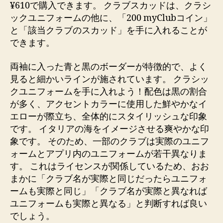
¥610で購入できます。 クラブスカッドは、クラシ
ックユニフォームの他に、「200 myClubコイン」
と「該当クラブのスカッド」を手に入れることが
できます。
両袖に入った青と黒のボーダーが特徴的で、よく
見ると細かいラインが施されています。 クラシッ
クユニフォームを手に入れよう！配色は黒の割合
が多く、アクセントカラーに使用した鮮やかなイ
エローが際立ち、全体的にスタイリッシュな印象
です。 イタリアの海をイメージさせる爽やかな印
象です。 そのため、一部のクラブは実際のユニフ
ォームとアプリ内のユニフォームが若干異なりま
す。 これはライセンスが関係しているため、おお
まかに「クラブ名が実際と同じだったらユニフォ
ームも実際と同じ」「クラブ名が実際と異なれば
ユニフォームも実際と異なる」と判断すれば良い
でしょう。