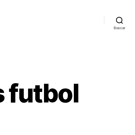
Buscar
 futbol