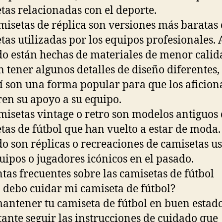
tas relacionadas con el deporte.
misetas de réplica son versiones más baratas 
tas utilizadas por los equipos profesionales. 
 están hechas de materiales de menor calid
 tener algunos detalles de diseño diferentes,
í son una forma popular para que los aficion
en su apoyo a su equipo.
misetas vintage o retro son modelos antiguos
tas de fútbol que han vuelto a estar de moda.
 son réplicas o recreaciones de camisetas u
uipos o jugadores icónicos en el pasado.
tas frecuentes sobre las camisetas de fútbol
debo cuidar mi camiseta de fútbol?
antener tu camiseta de fútbol en buen estado
ante seguir las instrucciones de cuidado que