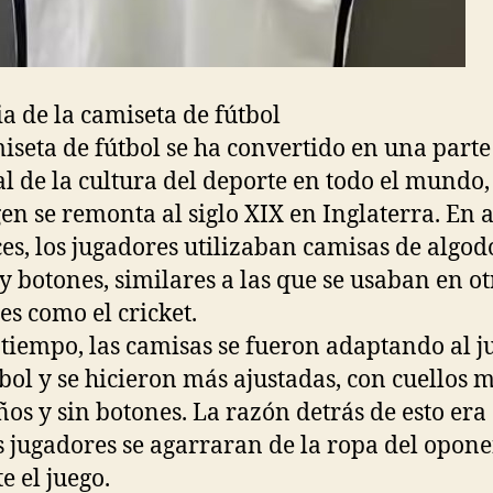
ia de la camiseta de fútbol
iseta de fútbol se ha convertido en una parte
al de la cultura del deporte en todo el mundo,
gen se remonta al siglo XIX en Inglaterra. En 
es, los jugadores utilizaban camisas de algo
 y botones, similares a las que se usaban en ot
es como el cricket.
 tiempo, las camisas se fueron adaptando al j
tbol y se hicieron más ajustadas, con cuellos 
os y sin botones. La razón detrás de esto era 
s jugadores se agarraran de la ropa del opon
e el juego.