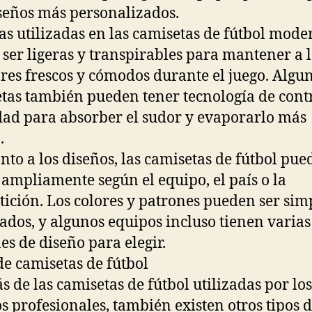
seños más personalizados.
las utilizadas en las camisetas de fútbol mode
 ser ligeras y transpirables para mantener a 
res frescos y cómodos durante el juego. Algu
tas también pueden tener tecnología de cont
d para absorber el sudor y evaporarlo más
.
nto a los diseños, las camisetas de fútbol pu
 ampliamente según el equipo, el país o la
ición. Los colores y patrones pueden ser sim
ados, y algunos equipos incluso tienen varias
es de diseño para elegir.
de camisetas de fútbol
 de las camisetas de fútbol utilizadas por los
s profesionales, también existen otros tipos 