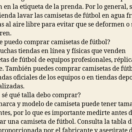
n en la etiqueta de la prenda. Por lo general, 
enda lavar las camisetas de fútbol en agua fr
as al aire libre para evitar que se deformen o 
ren.
 puedo comprar camisetas de fútbol?
chas tiendas en línea y físicas que venden
tas de fútbol de equipos profesionales, réplic
e. También puedes comprar camisetas de fútb
endas oficiales de los equipos o en tiendas dep
alizadas.
sé qué talla debo comprar?
arca y modelo de camiseta puede tener tam
ntes, por lo que es importante medirte antes 
r una camiseta de fútbol. Consulta la tabla d
 proporcionada por el fabricante y asegúrate 