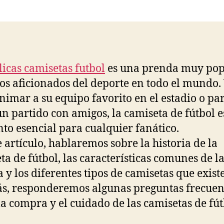
la
la
entrada
entrada
licas camisetas futbol
es una prenda muy pop
los aficionados del deporte en todo el mundo.
nimar a su equipo favorito en el estadio o pa
un partido con amigos, la camiseta de fútbol e
to esencial para cualquier fanático.
e artículo, hablaremos sobre la historia de la
ta de fútbol, las características comunes de l
 y los diferentes tipos de camisetas que exist
, responderemos algunas preguntas frecuen
la compra y el cuidado de las camisetas de fút