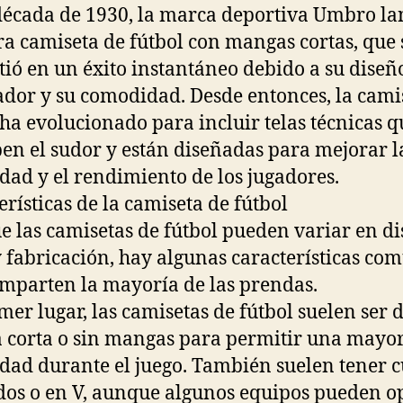
década de 1930, la marca deportiva Umbro la
a camiseta de fútbol con mangas cortas, que 
tió en un éxito instantáneo debido a su diseñ
dor y su comodidad. Desde entonces, la cami
 ha evolucionado para incluir telas técnicas q
en el sudor y están diseñadas para mejorar l
dad y el rendimiento de los jugadores.
erísticas de la camiseta de fútbol
 las camisetas de fútbol pueden variar en di
y fabricación, hay algunas características co
mparten la mayoría de las prendas.
mer lugar, las camisetas de fútbol suelen ser 
corta o sin mangas para permitir una mayo
dad durante el juego. También suelen tener c
os o en V, aunque algunos equipos pueden o