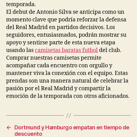
temporada.
El debut de Antonio Silva se anticipa como un
momento clave que podría reforzar la defensa
del Real Madrid en partidos decisivos. Los
seguidores, entusiasmados, podrán mostrar su
apoyo y sentirse parte de esta nueva etapa
usando las
camisetas baratas futbol
del club.
Comprar nuestras camisetas permite
acompañar cada encuentro con orgullo y
mantener viva la conexión con el equipo. Estas
prendas son una manera natural de celebrar la
pasión por el Real Madrid y compartir la
emoción de la temporada con otros aficionados.
←
Dortmund y Hamburgo empatan en tiempo de
descuento