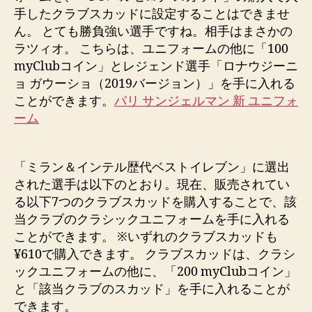
手したクラブスカッドに設定することはできませ
ん。 とても勝負強い選手ですね。相手はまさかの
ラツィオ。 こちらは、ユニフォームの他に「100
myClubコイン」とレジェンド選手「ロナウジーニ
ョ ガウーショ（2019バージョン）」を手に入れる
ことができます。
パリ サンジェルマン 新 ユニフォ
ーム
「ミラン＆インテル歴代ベストイレブン」に選出
された選手は以下のとおり。現在、販売されてい
る以下7つのクラブスカッドを購入することで、該
当クラブのクラシックユニフォームを手に入れる
ことができます。 ※いずれのクラブスカッドも
¥610で購入できます。 クラブスカッドは、クラシ
ックユニフォームの他に、「200 myClubコイン」
と「該当クラブのスカッド」を手に入れることが
できます。