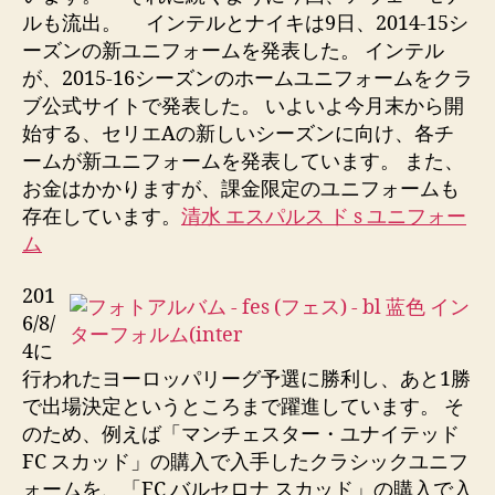
ルも流出。 インテルとナイキは9日、2014-15シ
ーズンの新ユニフォームを発表した。 インテル
が、2015-16シーズンのホームユニフォームをクラ
ブ公式サイトで発表した。 いよいよ今月末から開
始する、セリエAの新しいシーズンに向け、各チ
ームが新ユニフォームを発表しています。 また、
お金はかかりますが、課金限定のユニフォームも
存在しています。
清水 エスパルス ド s ユニフォー
ム
201
6/8/
4に
行われたヨーロッパリーグ予選に勝利し、あと1勝
で出場決定というところまで躍進しています。 そ
のため、例えば「マンチェスター・ユナイテッド
FC スカッド」の購入で入手したクラシックユニフ
ォームを、「FC バルセロナ スカッド」の購入で入