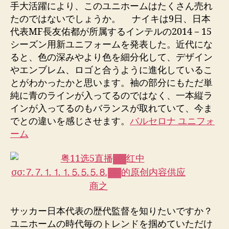
手大活躍により、このユニホームはたくさん売れ
たのではないでしょうか。 ナイキは9日、日本
代表MF長友佑都が所属するインテルの2014－15
シーズン用新ユニフォームを発表した。近代にな
ると、色の深みやより色を細分化して、デザイン
やエンブレム、ロゴと合うように進化しているこ
とがわかったかと思います。袖の部分にもただ単
純に青のラインが入ってるのではなく、一本縦ラ
インが入ってるのもバランスが取れていて、今ま
でとの違いを感じさせます。
バルセロナ ユニフォ
ーム
サッカー日本代表の歴代監督を知りたいですか？
ユニホームの時代毎のトレンドを掴めていただけ