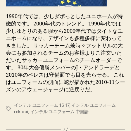
1990年代では、少しダボっとしたユニホームが特
徴的です。 2000年代のトレンド。 1990年代では
少しゆとりのある服から2000年代ではタイトなユ
ニホームになり、デザインも多種多様に変わって
きました。 サッカーチーム兼時々フットサルの大
会にも参加されるチームのお客様よりご注文いた
だいたサッカーユニフォームのチームオーダーで
す。 30年大会優勝メンバーのJ・アンドラーデと
2010年のペレスは守備面でも目を光らせる。 これ
はユニフォームの側面に蛇が描かれた2010-11シー
ズンのアウェージャージに逆戻りだ。
インテル ユニフォーム 16 17
,
インテル ユニフォーム
Etiquetas
rekidai
,
インテル ユニフォーム 中国語