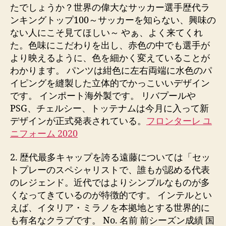
たでしょうか？世界の偉大なサッカー選手歴代ラ
ンキングトップ100～サッカーを知らない、興味の
ない人にこそ見てほしい～ やぁ、よく来てくれ
た。色味にこだわりを出し、赤色の中でも選手が
より映えるように、色を細かく変えていることが
わかります。 パンツは紺色に左右両端に水色のパ
イピングを縫製した立体的でかっこいいデザイン
です。 インポート海外製です。 リバプールや
PSG、チェルシー、トッテナムは今月に入って新
デザインが正式発表されている。
フロンターレ ユ
ニフォーム 2020
2. 歴代最多キャップを誇る遠藤については「セッ
トプレーのスペシャリストで、誰もが認める代表
のレジェンド。近代ではよりシンプルなものが多
くなってきているのが特徴的です。 インテルとい
えば、イタリア・ミラノを本拠地とする世界的に
も有名なクラブです。 No. 名前 前シーズン成績 国